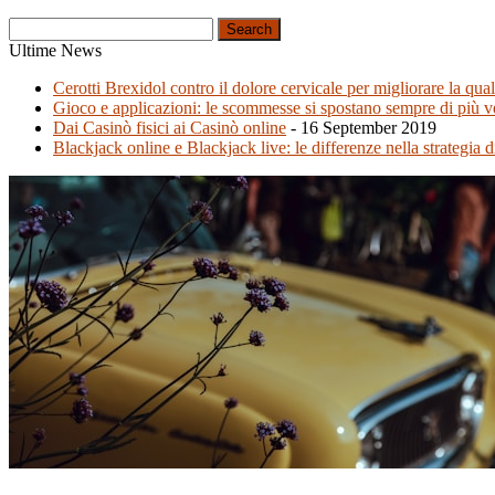
Search
Ultime News
Cerotti Brexidol contro il dolore cervicale per migliorare la quali
Gioco e applicazioni: le scommesse si spostano sempre di più v
Dai Casinò fisici ai Casinò online
-
16 September 2019
Blackjack online e Blackjack live: le differenze nella strategia d