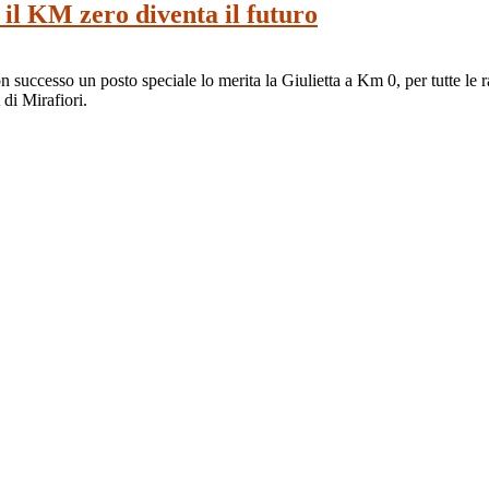
 il KM zero diventa il futuro
on successo un posto speciale lo merita la Giulietta a Km 0, per tutte le
 di Mirafiori.
e la strada giusta