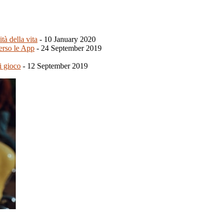
tà della vita
-
10 January 2020
erso le App
-
24 September 2019
i gioco
-
12 September 2019