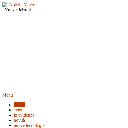
_Notizie Motori
Menu
Home
eventi
in evidenza
novità
nuove tecnologie