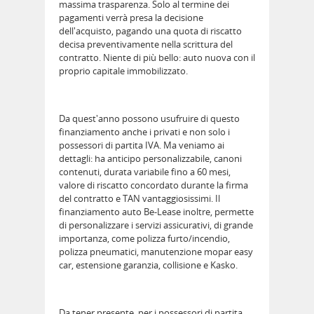
massima trasparenza. Solo al termine dei
pagamenti verrà presa la decisione
dell'acquisto, pagando una quota di riscatto
decisa preventivamente nella scrittura del
contratto. Niente di più bello: auto nuova con il
proprio capitale immobilizzato.
Da quest'anno possono usufruire di questo
finanziamento anche i privati e non solo i
possessori di partita IVA. Ma veniamo ai
dettagli: ha anticipo personalizzabile, canoni
contenuti, durata variabile fino a 60 mesi,
valore di riscatto concordato durante la firma
del contratto e TAN vantaggiosissimi. Il
finanziamento auto Be-Lease inoltre, permette
di personalizzare i servizi assicurativi, di grande
importanza, come polizza furto/incendio,
polizza pneumatici, manutenzione mopar easy
car, estensione garanzia, collisione e Kasko.
Da tener presente, per i possessori di partita