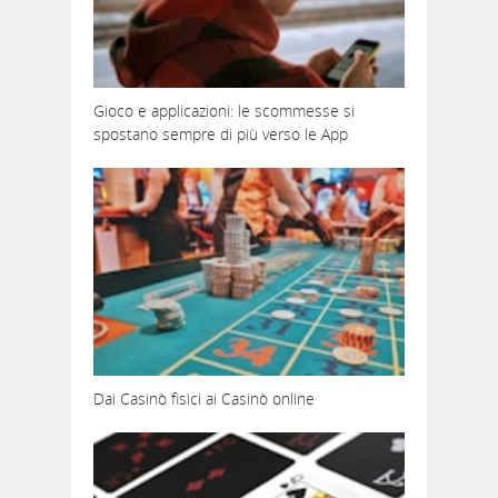
Gioco e applicazioni: le scommesse si
spostano sempre di più verso le App
Dai Casinò fisici ai Casinò online