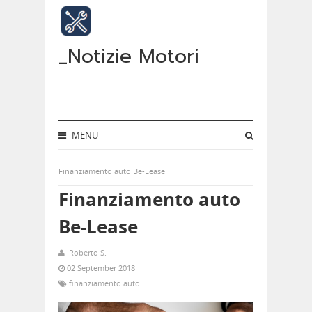
_Notizie Motori
MENU
Finanziamento auto Be-Lease
Finanziamento auto
Be-Lease
Roberto S.
02 September 2018
finanziamento auto