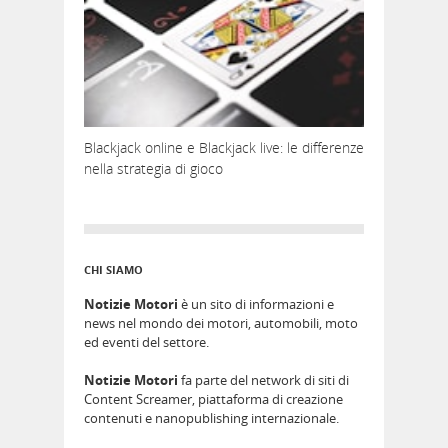
Blackjack online e Blackjack live: le differenze
nella strategia di gioco
CHI SIAMO
Notizie Motori
è un sito di informazioni e
news nel mondo dei motori, automobili, moto
ed eventi del settore.
Notizie Motori
fa parte del network di siti di
Content Screamer, piattaforma di creazione
contenuti e nanopublishing internazionale.