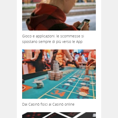
Gioco e applicazioni: le scommesse si
spostano sempre di più verso le App
Dai Casinò fisici ai Casinò online