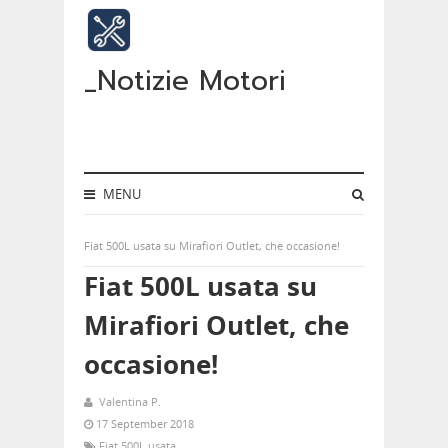
_Notizie Motori
MENU
Fiat 500L usata su Mirafiori Outlet, che occasione!
Fiat 500L usata su
Mirafiori Outlet, che
occasione!
Valentina P.
17 September 2018
Fiat 500L usata