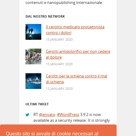
contenuti e nanopublishing internazionale.
DAL NOSTRO NETWORK
Il cerotto medicato protagonista
contro i dolori
15 JANUARY 2020
Cerotti antidolorifici per non cedere
al dolore
15 JANUARY 2020
Cerotti per la schiena contro il mal
di schiena
12 JANUARY 2020
ULTIMI TWEET
RT
@envato
:
#WordPress
3.9.2 is now
available as a security release. It is strongly
advised to update immediately.
http://t.co/PPcIPyrkZz
3 hours ago
Questo sito si avvale di cookie necessari al