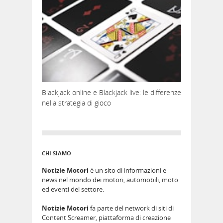
Blackjack online e Blackjack live: le differenze
nella strategia di gioco
CHI SIAMO
Notizie Motori
è un sito di informazioni e
news nel mondo dei motori, automobili, moto
ed eventi del settore.
Notizie Motori
fa parte del network di siti di
Content Screamer, piattaforma di creazione