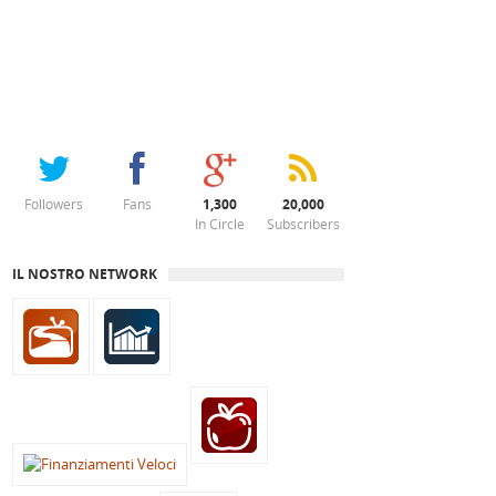
Followers
Fans
1,300
20,000
In Circle
Subscribers
IL NOSTRO NETWORK