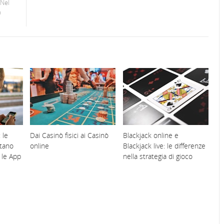
 Nel
a
 le
Dai Casinò fisici ai Casinò
Blackjack online e
tano
online
Blackjack live: le differenze
 le App
nella strategia di gioco