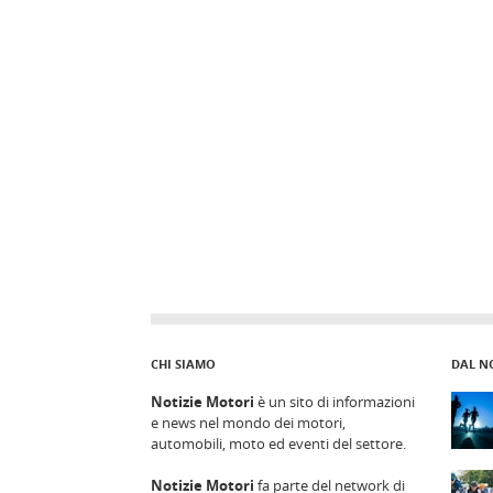
CHI SIAMO
DAL N
Notizie Motori
è un sito di informazioni
e news nel mondo dei motori,
automobili, moto ed eventi del settore.
Notizie Motori
fa parte del network di