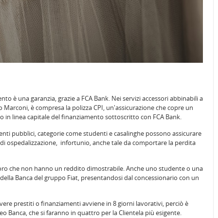
nto è una garanzia, grazie a FCA Bank. Nei servizi accessori abbinabili a
so Marconi, è compresa la polizza CPI, un'assicurazione che copre un
uo in linea capitale del finanziamento sottoscritto con FCA Bank.
enti pubblici, categorie come studenti e casalinghe possono assicurare
i di ospedalizzazione, infortunio, anche tale da comportare la perdita
oro che non hanno un reddito dimostrabile. Anche uno studente o una
 della Banca del gruppo Fiat, presentandosi dal concessionario con un
vere prestiti o finanziamenti avviene in 8 giorni lavorativi, perciò è
 Banca, che si faranno in quattro per la Clientela più esigente.