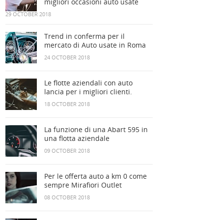
migliori occasioni auto usate
29 OCTOBER 2018
Trend in conferma per il
mercato di Auto usate in Roma
24 OCTOBER 2018
Le flotte aziendali con auto
lancia per i migliori clienti.
18 OCTOBER 2018
La funzione di una Abart 595 in
una flotta aziendale
09 OCTOBER 2018
Per le offerta auto a km 0 come
sempre Mirafiori Outlet
08 OCTOBER 2018