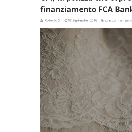
finanziamento FCA Ban
Roberto S.
08 September 2016
prestiti finanziam